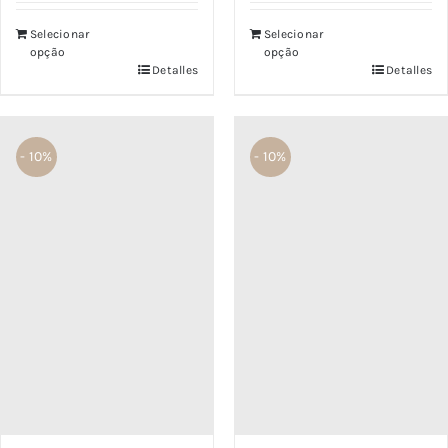
5
Selecionar
Selecionar
opção
opção
Detalles
Detalles
- 10%
- 10%