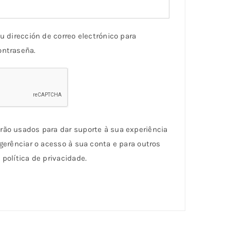
u dirección de correo electrónico para
ontraseña.
ão usados ​​para dar suporte à sua experiência
 gerênciar o acesso à sua conta e para outros
política de privacidade.