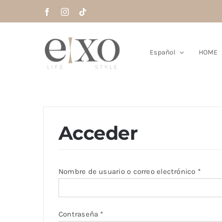
Saltar
al
contenido
Español
HOME
Acceder
Obliga
Nombre de usuario o correo electrónico
*
Obligatorio
Contraseña
*