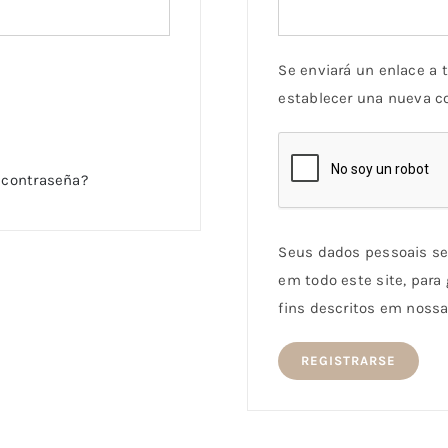
Se enviará un enlace a t
establecer una nueva c
a contraseña?
Seus dados pessoais ser
em todo este site, para
fins descritos em nossa 
REGISTRARSE