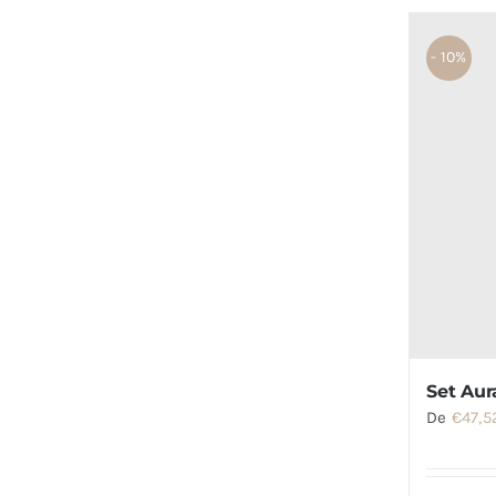
- 10%
Set Aur
De
€
47,5