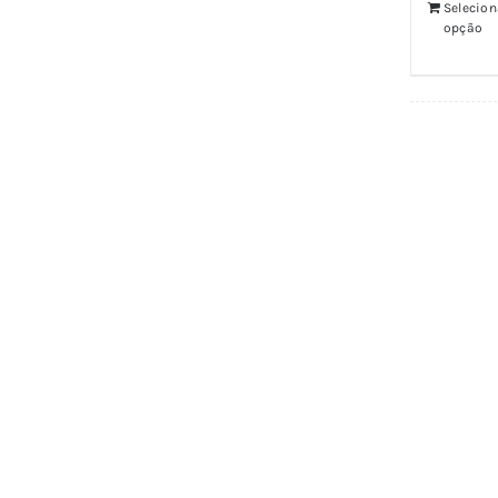
Selecion
opção