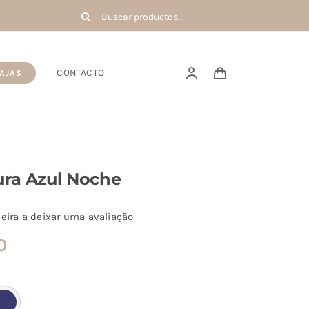
Buscar:
CONTACTO
AJAS
ura Azul Noche
eira a deixar uma avaliação
0