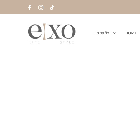
Saltar
al
contenido
Español
HOME