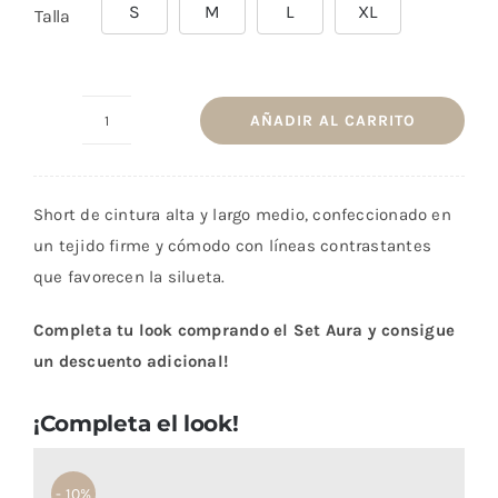
S
M
L
XL
Talla
AÑADIR AL CARRITO
Short
Aura
Azul
Short de cintura alta y largo medio, confeccionado en
Noche
un tejido firme y cómodo con líneas contrastantes
cantidad
que favorecen la silueta.
Completa tu look comprando el Set Aura y consigue
un descuento adicional!
¡Completa el look!
- 10%