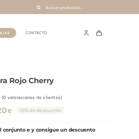
Buscar:
CONTACTO
AJAS
ra Rojo Cherry
(
0
valoraciones de clientes)
2
De
10% de descuento
 conjunto e y consigue un descuento