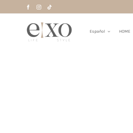
Saltar
al
contenido
Español
HOME