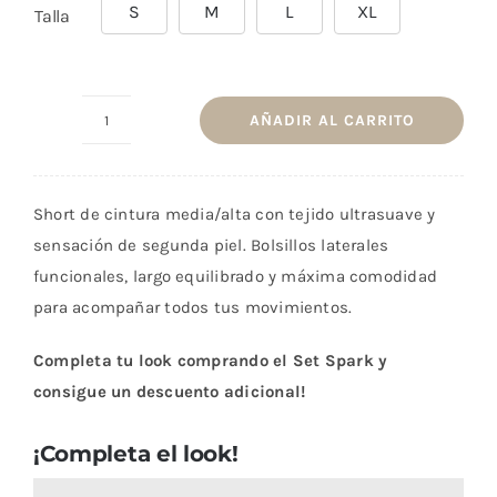
S
M
L
XL
Talla
AÑADIR AL CARRITO
Shorts
Spark
Verde
Short de cintura media/alta con tejido ultrasuave y
Herbal
sensación de segunda piel. Bolsillos laterales
cantidad
funcionales, largo equilibrado y máxima comodidad
para acompañar todos tus movimientos.
Completa tu look comprando el Set Spark y
consigue un descuento adicional!
¡Completa el look!