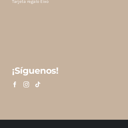
Tarjeta regalo Eixo
¡Síguenos!