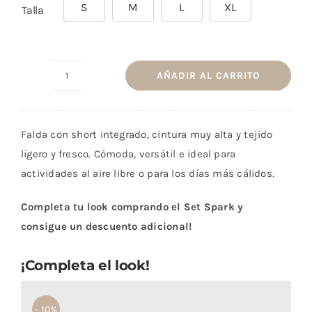
S
M
L
XL
Talla
AÑADIR AL CARRITO
Falda
Spark
Verde
Falda con short integrado, cintura muy alta y tejido
Herbal
ligero y fresco. Cómoda, versátil e ideal para
cantidad
actividades al aire libre o para los días más cálidos.
Completa tu look comprando el Set Spark y
consigue un descuento adicional!
¡Completa el look!
- 10%