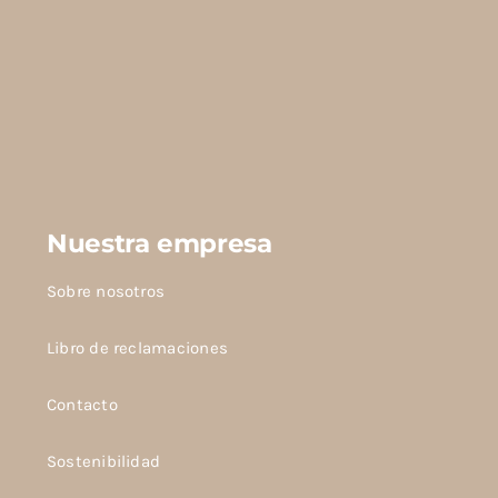
SETS
REBAJAS
CONTACTO
Nuestra empresa
Sobre nosotros
Libro de reclamaciones
Contacto
Sostenibilidad