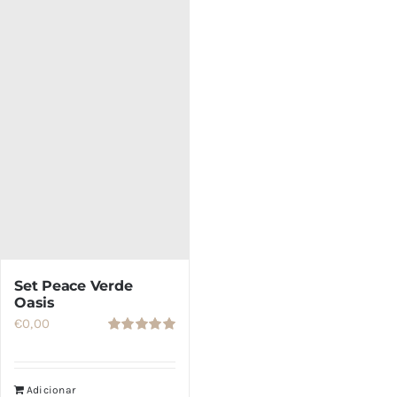
Set Peace Verde
Oasis
€
0,00
Valorado
con
5.00
de
5
Adicionar