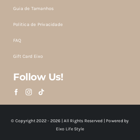
Guia de Tamanhos
Politica de Privacidade
FAQ
Gift Card Eixo
Follow Us!
© Copyright 2022 - 2026 | All Rights Reserved | Powered by
Eixo Life Style