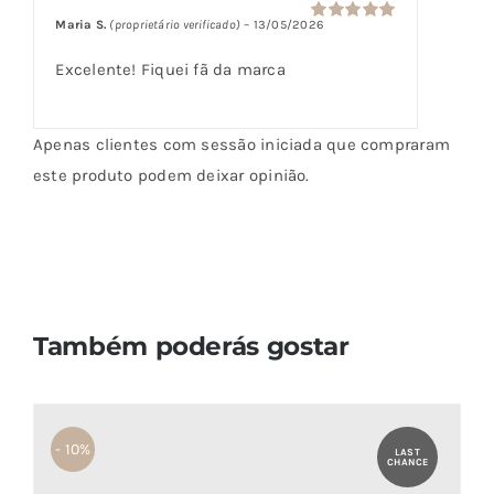
Maria S.
(proprietário verificado)
–
13/05/2026
Avaliação
5
de 5
Excelente! Fiquei fã da marca
Apenas clientes com sessão iniciada que compraram
este produto podem deixar opinião.
Também poderás gostar
- 10%
LAST
CHANCE