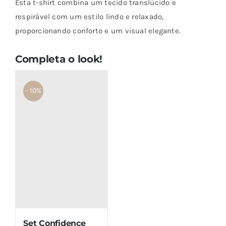
Esta t-shirt combina um tecido translúcido e
Shirt
respirável com um estilo lindo e relaxado,
Refresh
proporcionando conforto e um visual elegante.
Creme
Completa o look!
- 10%
Set Confidence