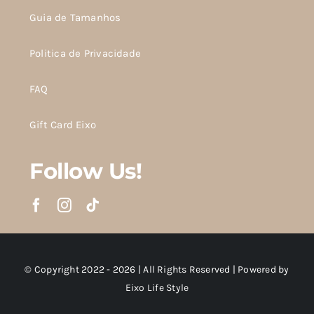
Guia de Tamanhos
Politica de Privacidade
FAQ
Gift Card Eixo
Follow Us!
© Copyright 2022 - 2026 | All Rights Reserved | Powered by
Eixo Life Style