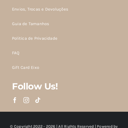
Envios, Trocas e Devoluções
Guia de Tamanhos
Politica de Privacidade
FAQ
Gift Card Eixo
Follow Us!
© Copyright 2022 - 2026 | All Rights Reserved | Powered by