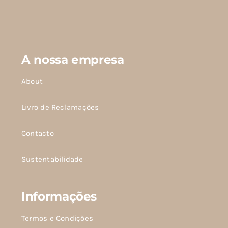
página
do
produto
A nossa empresa
About
Livro de Reclamações
Contacto
Sustentabilidade
Informações
Termos e Condições