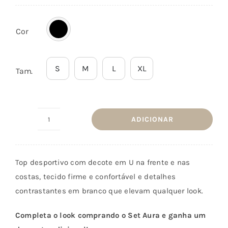
Cor
S
M
L
XL
Tam.
ADICIONAR
Quantidade
de
Top
Top desportivo com decote em U na frente e nas
Aura
costas, tecido firme e confortável e detalhes
Preto
contrastantes em branco que elevam qualquer look.
Completa o look comprando o Set Aura e ganha um