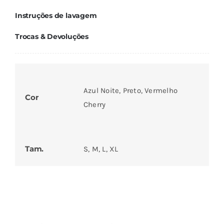
Instruções de lavagem
Trocas & Devoluções
Azul Noite, Preto, Vermelho
Cor
Cherry
Tam.
S, M, L, XL