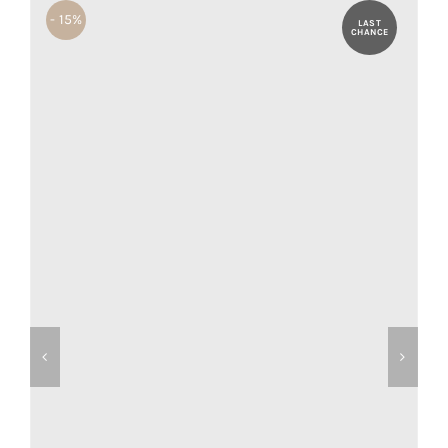
- 15%
LAST
CHANCE