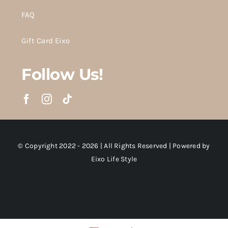
FAQ
Gift Card Eixo
Follow Us!
© Copyright 2022 - 2026 | All Rights Reserved | Powered by
Eixo Life Style