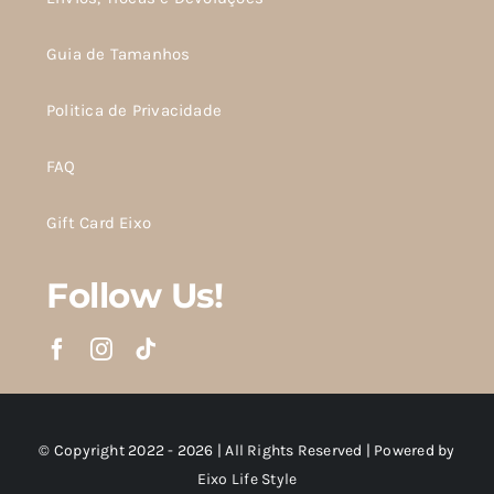
Guia de Tamanhos
Politica de Privacidade
FAQ
Gift Card Eixo
Follow Us!
© Copyright 2022 - 2026 | All Rights Reserved | Powered by
Eixo Life Style