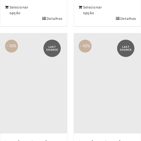
Selecionar
Selecionar
opção
opção
Detalhes
Detalhes
- 10%
- 10%
LAST
LAST
CHANCE
CHANCE