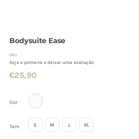
Bodysuite Ease
SKU
Seja a primeira a deixar uma avaliação
€
25,90
Cor
S
M
L
XL
Tam.