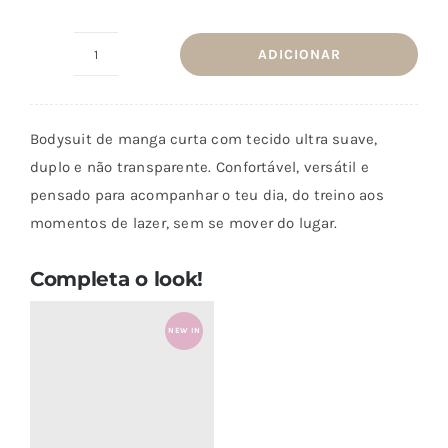
ADICIONAR
Quantidade
de
Bodysuite
Bodysuit de manga curta com tecido ultra suave,
Ease
duplo e não transparente. Confortável, versátil e
pensado para acompanhar o teu dia, do treino aos
momentos de lazer, sem se mover do lugar.
Completa o look!
NEW IN