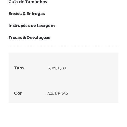
Guia de Tamanhos
Envios & Entregas
Instruções de lavagem
Trocas & Devoluções
Tam.
S, M, L, XL
Cor
Azul, Preto