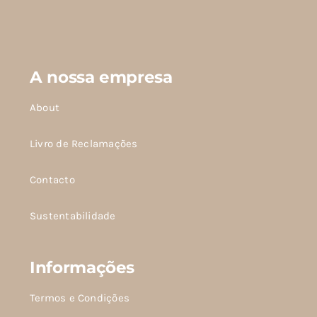
página
do
produto
A nossa empresa
About
Livro de Reclamações
Contacto
Sustentabilidade
Informações
Termos e Condições