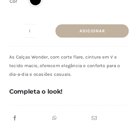
Cor
ADICIONAR
Quantidade
de
Calça
As Calças Wonder, com corte flare, cintura em V e
Wonder
tecido macio, oferecem elegância e conforto para o
Preto
dia-a-dia e ocasiões casuais.
Completa o look!