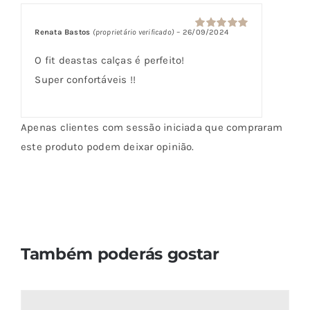
Renata Bastos
(proprietário verificado)
–
26/09/2024
Avaliação
5
de 5
O fit deastas calças é perfeito!
Super confortáveis !!
Apenas clientes com sessão iniciada que compraram
este produto podem deixar opinião.
Também poderás gostar