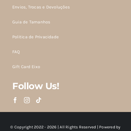
Envios, Trocas e Devoluções
Guia de Tamanhos
Politica de Privacidade
FAQ
Gift Card Eixo
Follow Us!
© Copyright 2022 - 2026 | All Rights Reserved | Powered by