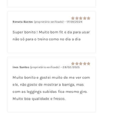
Renata Bastos
(proprietário verificado)
–
17/09/2024
Avaliação
5
de 5
Super bonito ! Muito bom fit e da para usar
não só para o treino como no dia a dia
Ines Santos
(proprietário verificado)
–
28/02/2025
Avaliação
5
de 5
Muito bonito e gostei muito de me ver com
ele, não gosto de mostrar a barriga, mas
com as leggings subidas fica mesmo giro.
Muito boa qualidade e fresco.