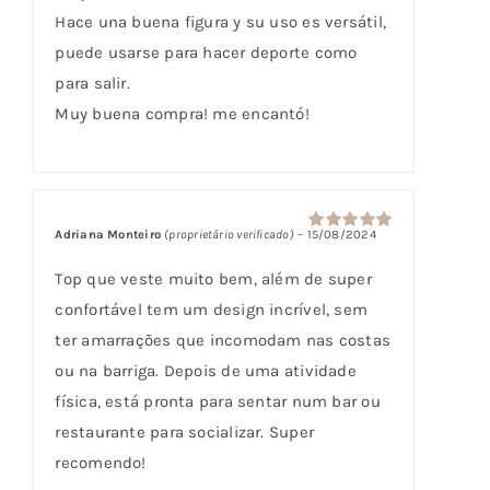
Hace una buena figura y su uso es versátil,
puede usarse para hacer deporte como
para salir.
Muy buena compra! me encantó!
Adriana Monteiro
(proprietário verificado)
–
15/08/2024
Avaliação
5
de 5
Top que veste muito bem, além de super
confortável tem um design incrível, sem
ter amarrações que incomodam nas costas
ou na barriga. Depois de uma atividade
física, está pronta para sentar num bar ou
restaurante para socializar. Super
recomendo!