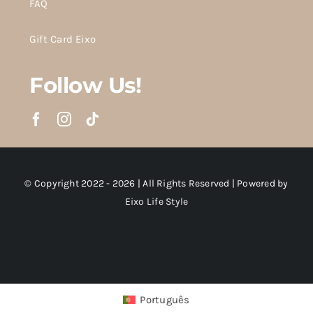
FAQ
Gift Card Eixo
Follow Us!
© Copyright 2022 - 2026 | All Rights Reserved | Powered by
Eixo Life Style
Português