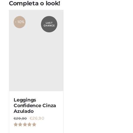
Completa o look!
- 10%
LAST
CHANCE
Leggings
Confidence Cinza
Azulado
O
O
€
26,90
€
29,90
preço
preço
Avaliação