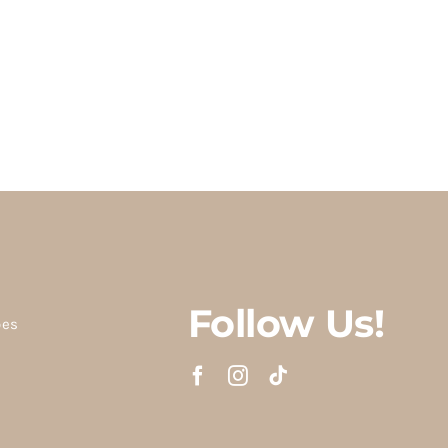
Follow Us!
ões