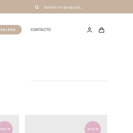
Pesquisar
por:
CONTACTO
SALDOS
NEW IN
NEW IN