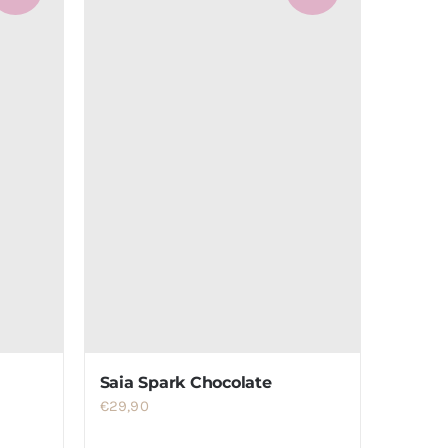
Saia Spark Chocolate
€
29,90