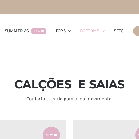
SUMMER 26
TOPS
BOTTOMS
SETS
NEW IN
CALÇÕES E SAIAS
Conforto e estilo para cada movimento.
NEW IN