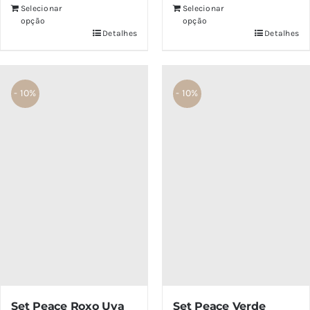
Selecionar
Selecionar
opção
opção
Detalhes
Detalhes
- 10%
- 10%
Set Peace Roxo Uva
Set Peace Verde