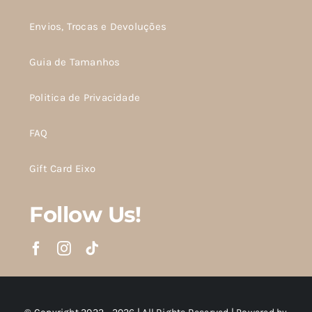
Envios, Trocas e Devoluções
Guia de Tamanhos
Politica de Privacidade
FAQ
Gift Card Eixo
Follow Us!