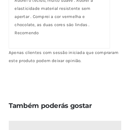
Adorei o tecido, muito suave . Adorei a
elasticidade material resistente sem
apertar . Comprei a cor vermelha e
chocolate, as duas cores säo lindas .
Recomendo
Apenas clientes com sessão iniciada que compraram
este produto podem deixar opinião.
Também poderás gostar