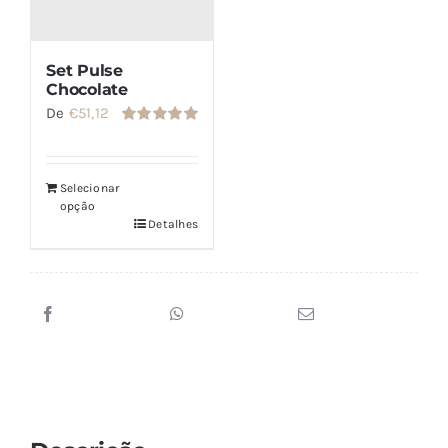
Set Pulse
Chocolate
De
€
51,12
Avaliação
5.00
de 5
Selecionar
opção
Detalhes