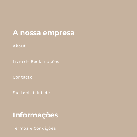
do
produto
A nossa empresa
About
Livro de Reclamações
Contacto
Sustentabilidade
Informações
Termos e Condições