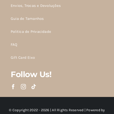
Envios, Trocas e Devoluções
Guia de Tamanhos
Politica de Privacidade
FAQ
Gift Card Eixo
Follow Us!
© Copyright 2022 - 2026 | All Rights Reserved | Powered by