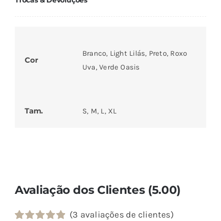
Trocas & Devoluções
Branco, Light Lilás, Preto, Roxo
Cor
Uva, Verde Oasis
Tam.
S, M, L, XL
Avaliação dos Clientes (5.00)
(
3
avaliações de clientes)