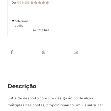
De
€
39,66
Avaliação
5.00
de 5
Selecionar
opção
Detalhes
Descrição
Sutiã de desporto com um design único de alças
múltiplas nas costas, proporcionando um visual super