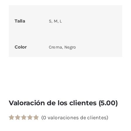
Talla
S, M, L
Color
Crema, Negro
Valoración de los clientes (5.00)
(
0
valoraciones de clientes)
Valorado
3