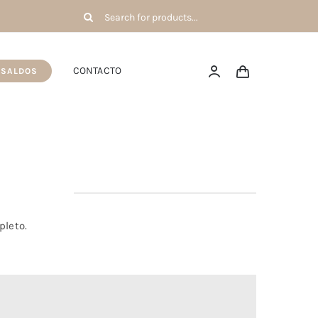
Pesquisar
por:
CONTACTO
SALDOS
pleto.