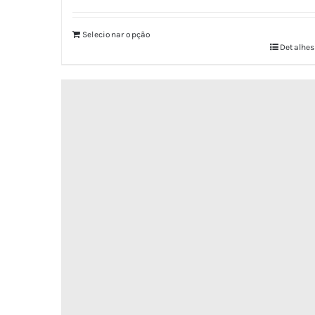
5.00
de 5
Selecionar opção
Detalhes