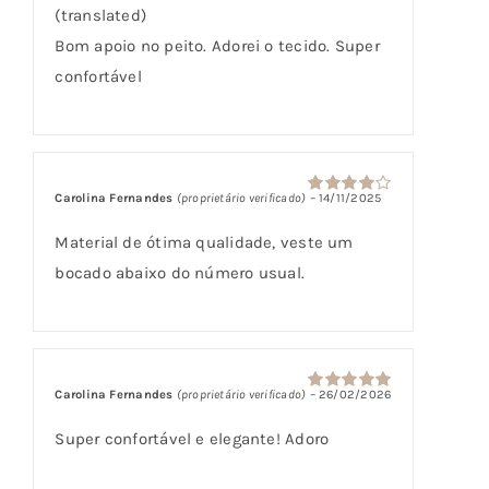
(translated)
Bom apoio no peito. Adorei o tecido. Super
confortável
Carolina Fernandes
(proprietário verificado)
–
14/11/2025
Avaliação
4
de 5
Material de ótima qualidade, veste um
bocado abaixo do número usual.
Carolina Fernandes
(proprietário verificado)
–
26/02/2026
Avaliação
5
de 5
Super confortável e elegante! Adoro