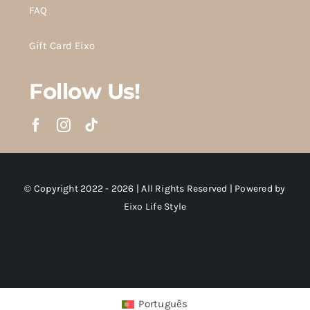
FAQ
Gift Card Eixo
Follow Us!
© Copyright 2022 - 2026 | All Rights Reserved | Powered by
Eixo Life Style
Português