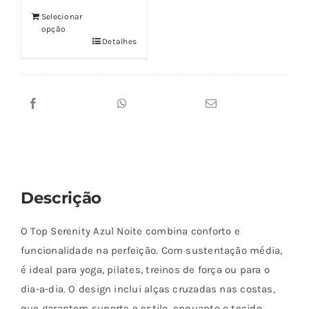
Selecionar
opção
Detalhes
Descrição
O Top Serenity Azul Noite combina conforto e
funcionalidade na perfeição. Com sustentação média,
é ideal para yoga, pilates, treinos de força ou para o
dia-a-dia. O design inclui alças cruzadas nas costas,
que garantem suporte e estilo, enquanto o tecido