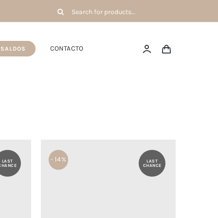
Pesquisar
por:
CONTACTO
SALDOS
- 14%
LAST
LAST
CHANCE
CHANCE