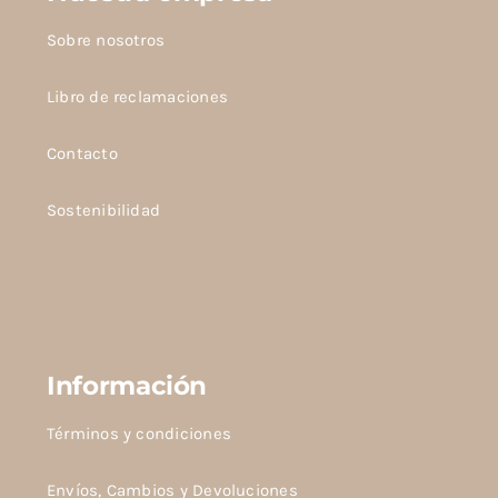
de
producto
Sobre nosotros
Libro de reclamaciones
Contacto
Sostenibilidad
Información
Términos y condiciones
Envíos, Cambios y Devoluciones