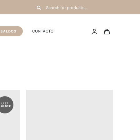
Pesquisar
por:
CONTACTO
SALDOS
LAST
CHANCE