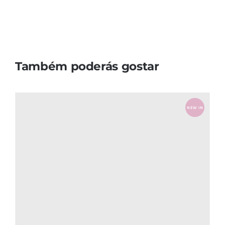
Também poderás gostar
NEW IN