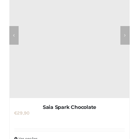
Saia Spark Chocolate
€
29,90
Ver opções