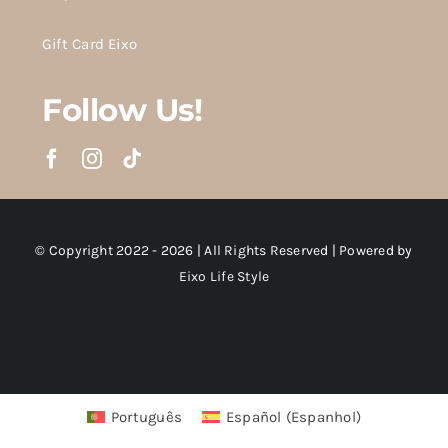
Gift Card Eixo
Follow Us!
© Copyright 2022 - 2026 | All Rights Reserved | Powered by
Eixo Life Style
Português
Español
(
Espanhol
)