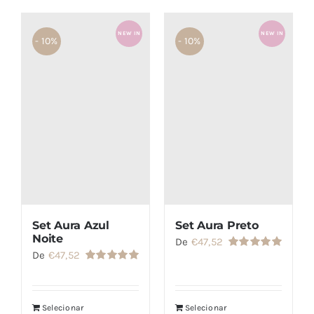
NEW IN
NEW IN
- 10%
- 10%
Set Aura Azul
Set Aura Preto
Noite
De
€
47,52
De
€
47,52
Avaliação
5.00
de 5
Avaliação
5.00
de 5
Selecionar
Selecionar