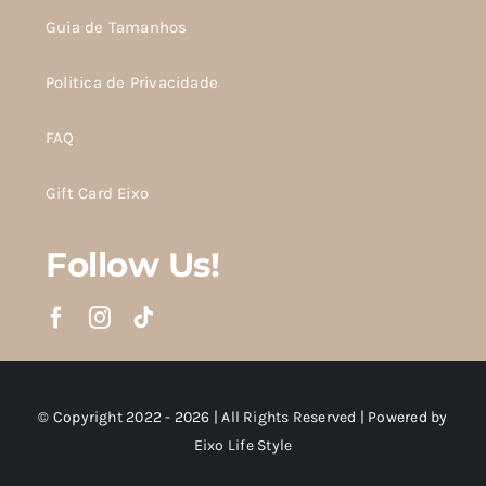
Guia de Tamanhos
Politica de Privacidade
FAQ
Gift Card Eixo
Follow Us!
© Copyright 2022 - 2026 | All Rights Reserved | Powered by
Eixo Life Style