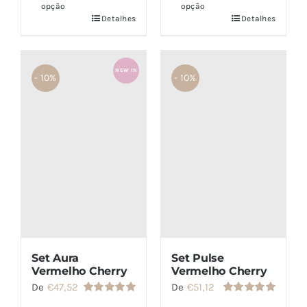
opção
opção
Detalhes
Detalhes
NEW IN
- 10%
- 10%
Set Pulse
Set Aura
Vermelho Cherry
Vermelho Cherry
De
€
51,12
De
€
47,52
Avaliação
Avaliação