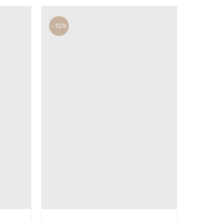
- 10%