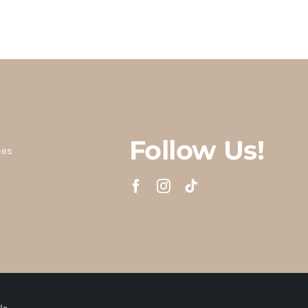
Follow Us!
ões