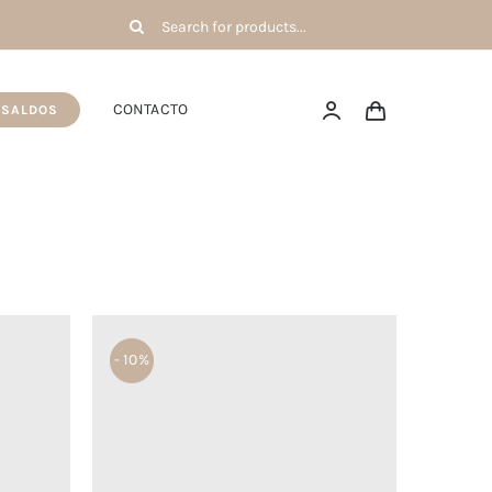
Pesquisar
por:
CONTACTO
SALDOS
- 10%