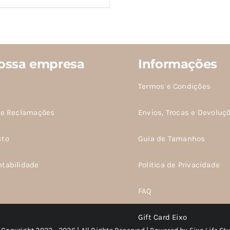
ossa empresa
Informações
Termos e Condições
de Reclamações
Envios, Trocas e Devoluç
cto
Guia de Tamanhos
ntabilidade
Politica de Privacidade
FAQ
Gift Card Eixo