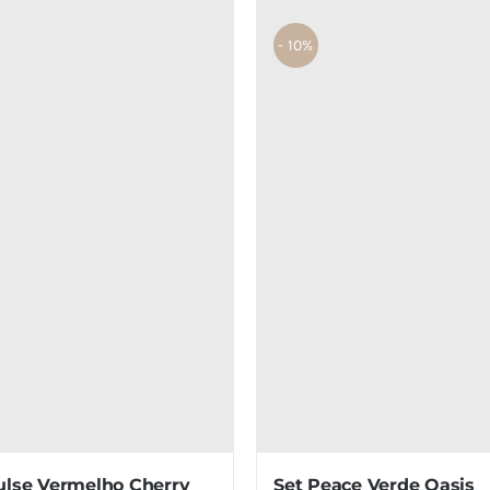
- 10%
ulse Vermelho Cherry
Set Peace Verde Oasis