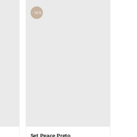
- 10%
Set Peace Preto