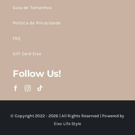
Guia de Tamanhos
Politica de Privacidade
FAQ
Gift Card Eixo
Follow Us!
© Copyright 2022 - 2026 | All Rights Reserved | Powered by
Eixo Life Style