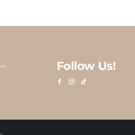
Follow Us!
ões