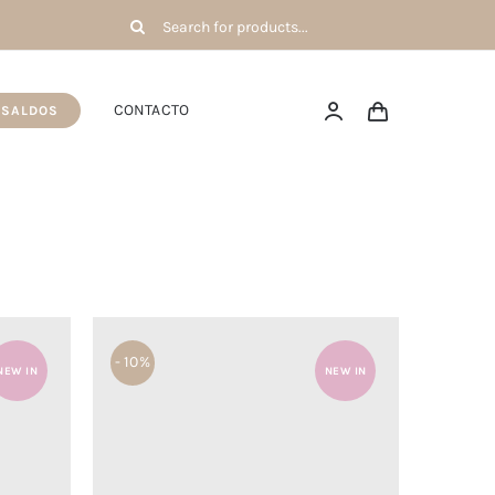
Pesquisar
por:
CONTACTO
SALDOS
- 10%
NEW IN
NEW IN