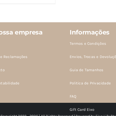
ossa empresa
Informações
Termos e Condições
de Reclamações
Envios, Trocas e Devoluç
cto
Guia de Tamanhos
ntabilidade
Politica de Privacidade
FAQ
Gift Card Eixo