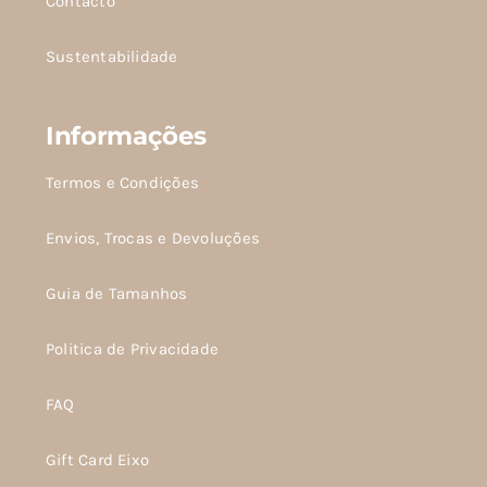
Contacto
produto
produto
Sustentabilidade
Informações
Termos e Condições
Envios, Trocas e Devoluções
Guia de Tamanhos
Politica de Privacidade
FAQ
Gift Card Eixo