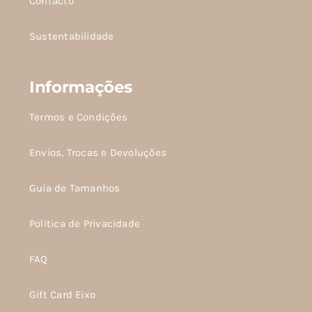
Contacto
produto
produto
Sustentabilidade
Informações
Termos e Condições
Envios, Trocas e Devoluções
Guia de Tamanhos
Politica de Privacidade
FAQ
Gift Card Eixo