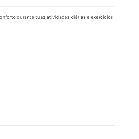
5.00
de 5
conforto durante tuas atividades diárias e exercícios