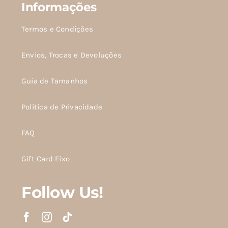
Informações
Termos e Condições
Envios, Trocas e Devoluções
Guia de Tamanhos
Politica de Privacidade
FAQ
Gift Card Eixo
Follow Us!