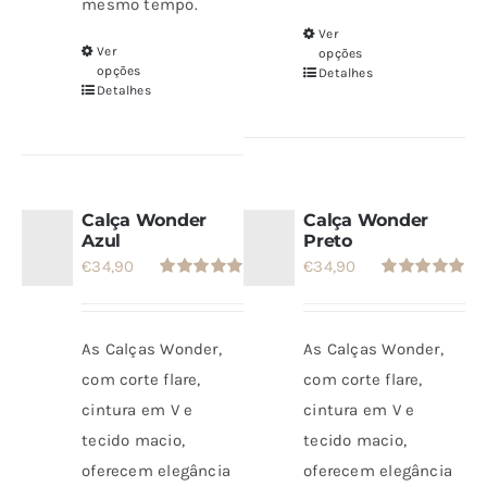
mesmo tempo.
Ver
Este
Ver
Este
opções
produto
opções
Detalhes
produto
Detalhes
tem
tem
várias
várias
variantes.
variantes.
As
As
Calça Wonder
Calça Wonder
opções
opções
Azul
Preto
podem
€
34,90
€
34,90
podem
ser
Avaliação
Avaliação
ser
5.00
de 5
5.00
de 5
escolhidas
escolhidas
na
As Calças Wonder,
As Calças Wonder,
na
página
com corte flare,
com corte flare,
página
do
cintura em V e
cintura em V e
do
produto
tecido macio,
tecido macio,
produto
oferecem elegância
oferecem elegância