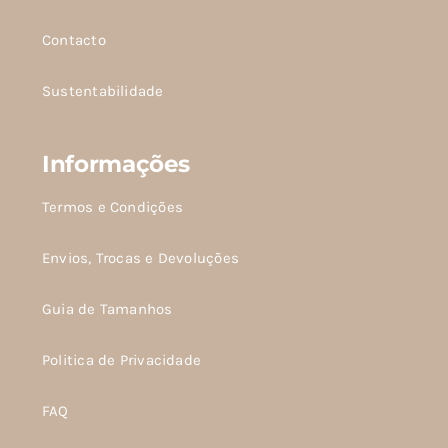
do
do
Contacto
produto
produto
Sustentabilidade
Informações
Termos e Condições
Envios, Trocas e Devoluções
Guia de Tamanhos
Politica de Privacidade
FAQ