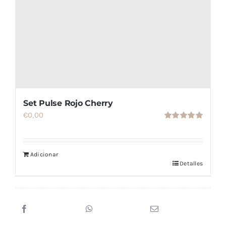
Set Pulse Rojo Cherry
€
0,00
Valorado
con
5.00
de
5
Adicionar
Detalles