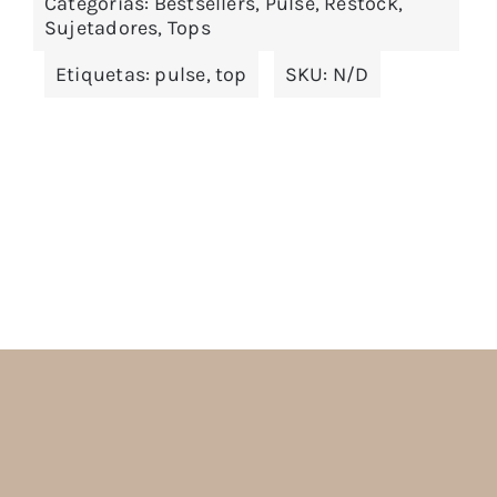
Categorías:
Bestsellers
,
Pulse
,
Restock
,
Sujetadores
,
Tops
Etiquetas:
pulse
,
top
SKU:
N/D