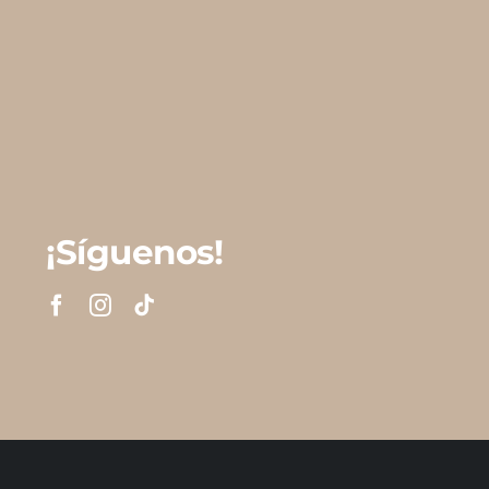
¡Síguenos!