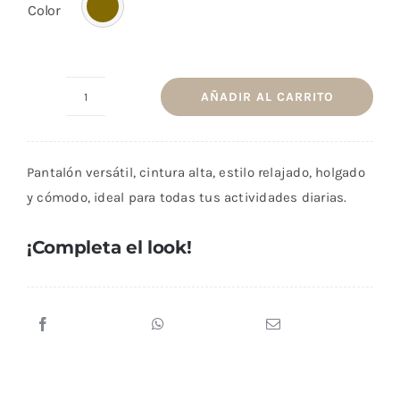
Color
AÑADIR AL CARRITO
Pantalón
Relief
Caramelo
Pantalón versátil, cintura alta, estilo relajado, holgado
cantidad
y cómodo, ideal para todas tus actividades diarias.
¡Completa el look!