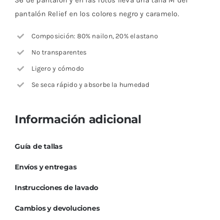
36 de pantalón y en las fotos lleva una talla M del
pantalón Relief en los colores negro y caramelo.
Composición: 80% nailon, 20% elastano
No transparentes
Ligero y cómodo
Se seca rápido y absorbe la humedad
Información adicional
Guía de tallas
Envíos y entregas
Instrucciones de lavado
Cambios y devoluciones