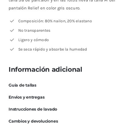
talla 38 de pantalón y en las fotos lleva la talla M del
pantalón Relief en color gris oscuro.
Composición: 80% nailon, 20% elastano
No transparentes
Ligero y cómodo
Se seca rápido y absorbe la humedad
Información adicional
Guía de tallas
Envíos y entregas
Instrucciones de lavado
Cambios y devoluciones