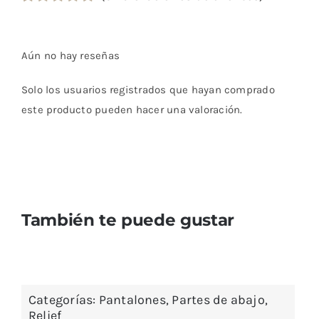
Valorado
8
con
5.00
de 5
en base a
Aún no hay reseñas
valoraciones
de clientes
Solo los usuarios registrados que hayan comprado
este producto pueden hacer una valoración.
También te puede gustar
Categorías:
Pantalones
,
Partes de abajo
,
Relief