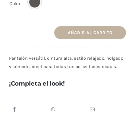
Color
AÑADIR AL CARRITO
Pantalón
Relief
Gris
Pantalón versátil, cintura alta, estilo relajado, holgado
Oscuro
y cómodo, ideal para todas tus actividades diarias.
cantidad
¡Completa el look!