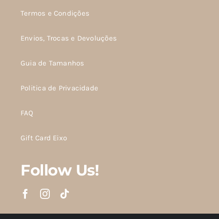
Termos e Condições
Envios, Trocas e Devoluções
Guia de Tamanhos
Politica de Privacidade
FAQ
Gift Card Eixo
Follow Us!