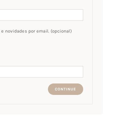
 e novidades por email.
(opcional)
CONTINUE