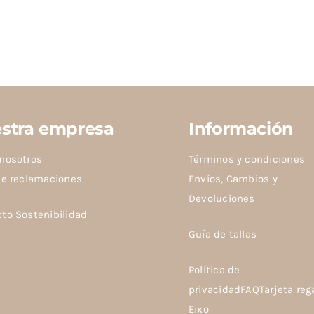
stra empresa
Información
nosotros
Términos y condiciones
de reclamaciones
Envíos, Cambios y
Devoluciones
cto
Sostenibilidad
Guía de tallas
Política de
privacidad
FAQ
Tarjeta reg
Eixo