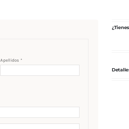
¿Tiene
Apellidos
*
Detalle