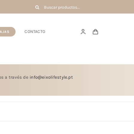
Buscar:
CONTACTO
AJAS
nos a través de
info@eixolifestyle.pt