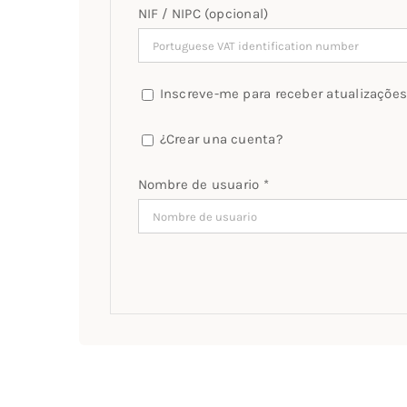
NIF / NIPC
(opcional)
Inscreve-me para receber atualizações
¿Crear una cuenta?
Nombre de usuario
*