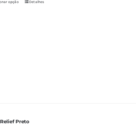
ionar opção
Detalhes
Relief Preto