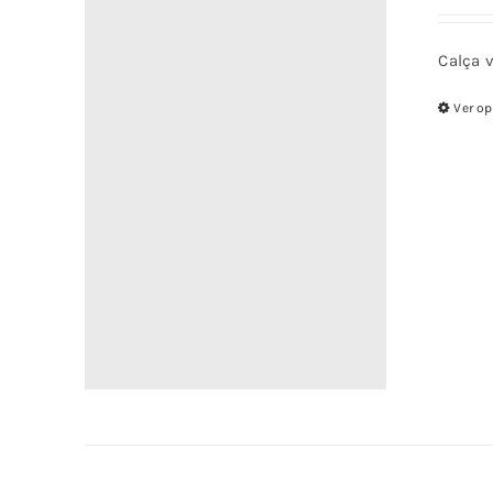
Calça v
Ver o