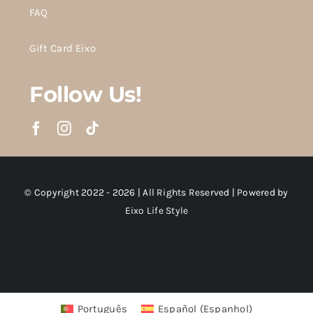
FAQ
Gift Card Eixo
Follow Us!
© Copyright 2022 - 2026 | All Rights Reserved | Powered by
Eixo Life Style
Português
Español
(
Espanhol
)