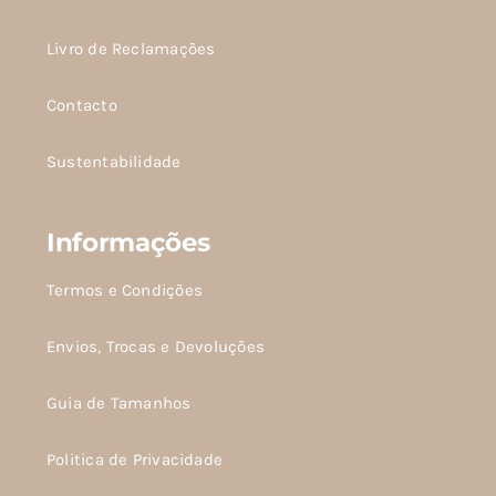
na
página
Livro de Reclamações
do
Contacto
produto
Sustentabilidade
Informações
Termos e Condições
Envios, Trocas e Devoluções
Guia de Tamanhos
Politica de Privacidade