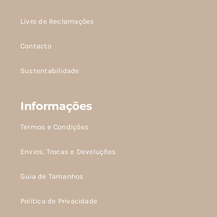
na
página
Livro de Reclamações
do
Contacto
produto
Sustentabilidade
Informações
Termos e Condições
Envios, Trocas e Devoluções
Guia de Tamanhos
Politica de Privacidade