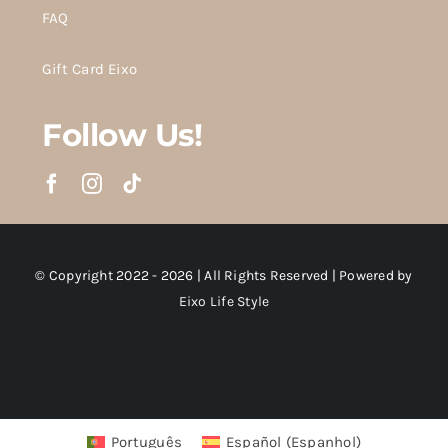
FAQ
Gift Card Eixo
Follow Us!
© Copyright 2022 - 2026 | All Rights Reserved | Powered by
Eixo Life Style
Português
Español
(
Espanhol
)