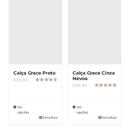
SETS
SALDOS
CONTACTO
Calça Grace Preto
Calça Grace Cinza
Nevoa
€
39,90
€
39,90
Avaliação
4.67
de 5
Avaliação
5.00
de 5
Ver
Ver
opções
opções
Detalhes
Detalhes
Este
Este
produto
produto